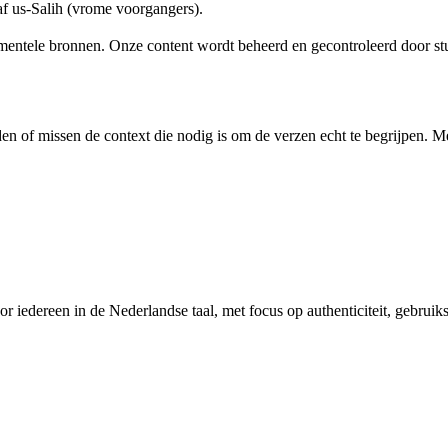
af us-Salih (vrome voorgangers).
damentele bronnen. Onze content wordt beheerd en gecontroleerd door st
en of missen de context die nodig is om de verzen echt te begrijpen. M
or iedereen in de Nederlandse taal, met focus op authenticiteit, gebru