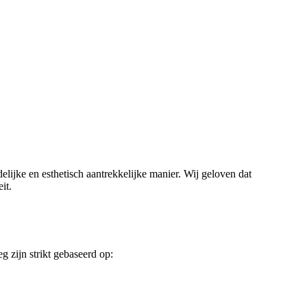
lijke en esthetisch aantrekkelijke manier. Wij geloven dat
it.
eg zijn strikt gebaseerd op: