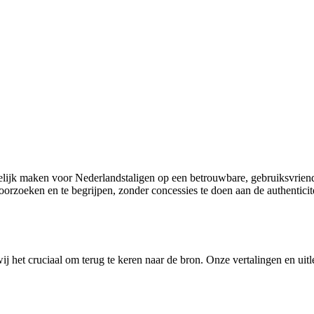
elijk maken voor Nederlandstaligen op een betrouwbare, gebruiksvriende
rzoeken en te begrijpen, zonder concessies te doen aan de authenticite
wij het cruciaal om terug te keren naar de bron. Onze vertalingen en uitl