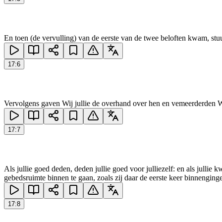
En toen (de vervulling) van de eerste van de twee beloften kwam, stuu
17
:
6
Vervolgens gaven Wij jullie de overhand over hen en vemeerderden Wij 
17
:
7
Als jullie goed deden, deden jullie goed voor julliezelf: en als jullie
gebedsruimte binnen te gaan, zoals zij daar de eerste keer binnenging
17
:
8