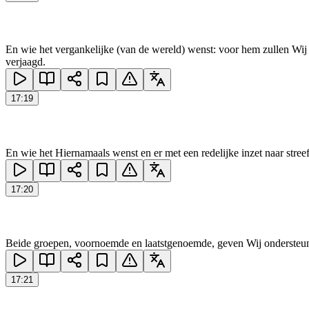
En wie het vergankelijke (van de wereld) wenst: voor hem zullen Wij
verjaagd.
17
:
19
En wie het Hiernamaals wenst en er met een redelijke inzet naar streef
17
:
20
Beide groepen, voornoemde en laatstgenoemde, geven Wij ondersteun
17
:
21