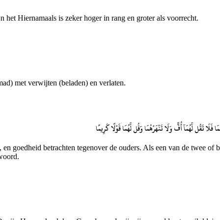
et Hiernamaals is zeker hoger in rang en groter als voorrecht.
ad) met verwijten (beladen) en verlaten.
۞ مَا فَلَا تَقُل لَّهُمَآ أُفٍّ وَلَا تَنْهَرْهُمَا وَقُل لَّهُمَا قَوْلًا كَرِيمًا
en, en goedheid betrachten tegenover de ouders. Als een van de twee o
 woord.