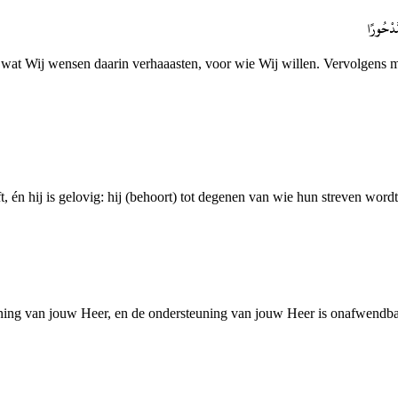
َّدْحُورًا
 wat Wij wensen daarin verhaaasten, voor wie Wij willen. Vervolgens m
t, én hij is gelovig: hij (behoort) tot degenen van wie hun streven word
ing van jouw Heer, en de ondersteuning van jouw Heer is onafwendba