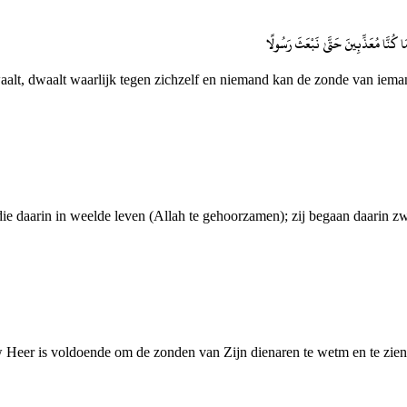
َا كُنَّا مُعَذِّبِينَ حَتَّىٰ نَبْعَثَ رَسُولًا
waalt, dwaalt waarlijk tegen zichzelf en niemand kan de zonde van iema
die daarin in weelde leven (Allah te gehoorzamen); zij begaan daarin zw
w Heer is voldoende om de zonden van Zijn dienaren te wetm en te zien