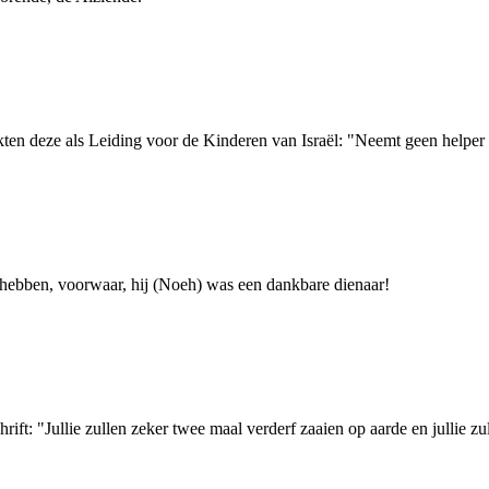
en deze als Leiding voor de Kinderen van Israël: "Neemt geen helper 
hebben, voorwaar, hij (Noeh) was een dankbare dienaar!
rift: "Jullie zullen zeker twee maal verderf zaaien op aarde en jullie