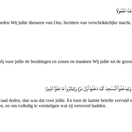
عْدًا مَّفْعُولًا
rden Wij jullie dienaren van Ons, bezitters van verschrikkelijke macht
voor jullie de bezittingen en zonen en maakten Wij jullie tot de groot
دْخُلُوا۟ ٱلْمَسْجِدَ كَمَا دَخَلُوهُ أَوَّلَ مَرَّةٍ وَلِيُتَبِّرُوا۟ مَا عَلَوْا۟ تَتْبِيرًا
 kwaad deden, dan was dat voor jullie. En toen de laatste belofte vervul
en, en om volledig te vernietigen wat zij veroverd hadden.