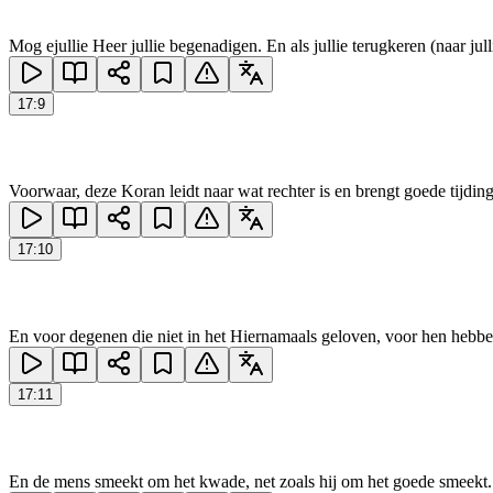
Mog ejullie Heer jullie begenadigen. En als jullie terugkeren (naar ju
17
:
9
Voorwaar, deze Koran leidt naar wat rechter is en brengt goede tijdin
17
:
10
En voor degenen die niet in het Hiernamaals geloven, voor hen hebben
17
:
11
En de mens smeekt om het kwade, net zoals hij om het goede smeekt. 