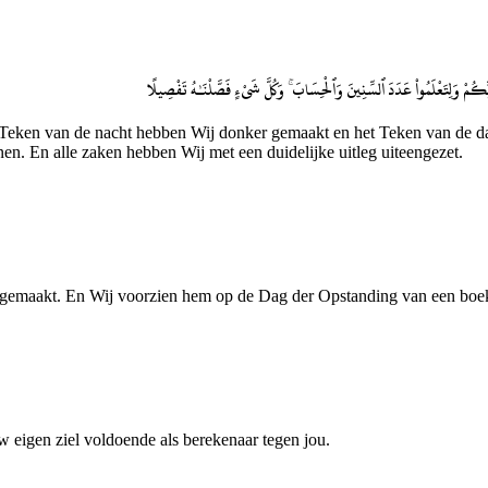
ِّن رَّبِّكُمْ وَلِتَعْلَمُوا۟ عَدَدَ ٱلسِّنِينَ وَٱلْحِسَابَ ۚ وَكُلَّ شَىْءٍ فَصَّلْنَـٰهُ تَفْصِيلًا
eken van de nacht hebben Wij donker gemaakt en het Teken van de dag 
nen. En alle zaken hebben Wij met een duidelijke uitleg uiteengezet.
tgemaakt. En Wij voorzien hem op de Dag der Opstanding van een boek 
 eigen ziel voldoende als berekenaar tegen jou.