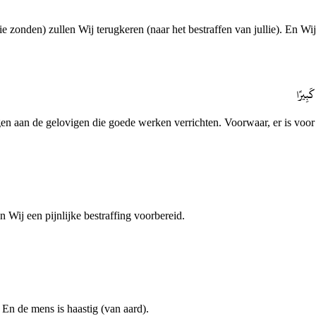
llie zonden) zullen Wij terugkeren (naar het bestraffen van jullie). En 
كَبِيرًا
gen aan de gelovigen die goede werken verrichten. Voorwaar, er is voor
 Wij een pijnlijke bestraffing voorbereid.
En de mens is haastig (van aard).