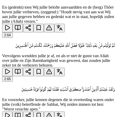
En (gedenkt) toen Wij jullie belofte aanvaardden en de (berg) Thôer
boven jullie verhieven, (zeggend:) "Houdt stevig vast aan wat Wij
aan jullie gegeven hebben en gedenkt wat er in staat, hopelijk zullen
jullie (Allah) vrezen."
2
:
64
ثُمَّ تَوَلَّيْتُم مِّنۢ بَعْدِ ذَٰلِكَ ۖ فَلَوْلَا فَضْلُ ٱللَّهِ عَلَيْكُمْ وَرَحْمَتُهُۥ لَكُنتُم مِّنَ ٱلْخَـٰسِرِينَ
Vervolgens wendden jullie je af, en als er niet de gunst van Allah
over jullie en Zijn Barmhartigheid was geweest, dan zouden jullie
zeker tot de verliezers behoren.
2
:
65
وَلَقَدْ عَلِمْتُمُ ٱلَّذِينَ ٱعْتَدَوْا۟ مِنكُمْ فِى ٱلسَّبْتِ فَقُلْنَا لَهُمْ كُونُوا۟ قِرَدَةً خَـٰسِـِٔينَ
En voorzeker, jullie kennen degenen die in overtreding waren onder
jullie (volk) betreffende de Sabbat, Wij zeiden immers tot hen:
"Weest verachte apen."