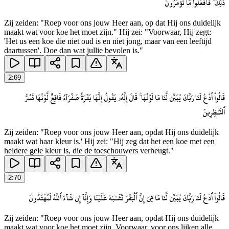
ذَٰلِكَ ۖ فَٱفْعَلُوا۟ مَا تُؤْمَرُونَ
Zij zeiden: "Roep voor ons jouw Heer aan, op dat Hij ons duidelijk
maakt wat voor koe het moet zijn." Hij zei: "Voorwaar, Hij zegt:
'Het us een koe die niet oud is en niet jong, maar van een leeftijd
daartussen'. Doe dan wat jullie bevolen is."
2
:
69
قَالُوا۟ ٱدْعُ لَنَا رَبَّكَ يُبَيِّن لَّنَا مَا لَوْنُهَا ۚ قَالَ إِنَّهُۥ يَقُولُ إِنَّهَا بَقَرَةٌ صَفْرَآءُ فَاقِعٌ لَّوْنُهَا تَسُرُّ
ٱلنَّـٰظِرِينَ
Zij zeiden: "Roep voor ons jouw Heer aan, opdat Hij ons duidelijk
maakt wat haar kleur is.' Hij zei: "Hij zeg dat het een koe met een
heldere gele kleur is, die de toeschouwers verheugt."
2
:
70
قَالُوا۟ ٱدْعُ لَنَا رَبَّكَ يُبَيِّن لَّنَا مَا هِىَ إِنَّ ٱلْبَقَرَ تَشَـٰبَهَ عَلَيْنَا وَإِنَّآ إِن شَآءَ ٱللَّهُ لَمُهْتَدُونَ
Zij zeiden: "Roep voor ons jouw Heer aan, opdat Hij ons duidelijk
maakt wat voor koe het moet zijn. Voorwaar, voor ons lijken alle