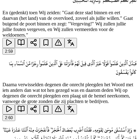
نَّغْفِرْ لَكُمْ خَطَـٰيَـٰكُمْ ۚ وَسَنَزِيدُ ٱلْمُحْسِنِينَ
En (gedenkt) toen Wij zeiden: "Gaat deze stad binnen en eet
daarvan (het land) van de overvloed, zoveel als jullie willen." Gaat
buigend de poort binnen en zegt: "Vergeving!" Wij zullen jullie
jullie fouten vergeven, en Wij zullen vermeerden voor de
weldoeners."
2
:
59
فَبَدَّلَ ٱلَّذِينَ ظَلَمُوا۟ قَوْلًا غَيْرَ ٱلَّذِى قِيلَ لَهُمْ فَأَنزَلْنَا عَلَى ٱلَّذِينَ ظَلَمُوا۟ رِجْزًا مِّنَ ٱلسَّمَآءِ بِمَا
كَانُوا۟ يَفْسُقُونَ
Daarna verwisselden degenen die onrecht pleegden het Woord met
iets anders dan wat tot hen gezegd was en daarom deden Wij op
degenen die onrecht pleegden een plaag uit de hemel neerkomen,
vanwege de grote zonden die zij plachten te bedrijven.
2
:
60
۞ وَإِذِ ٱسْتَسْقَىٰ مُوسَىٰ لِقَوْمِهِۦ فَقُلْنَا ٱضْرِب بِّعَصَاكَ ٱلْحَجَرَ ۖ فَٱنفَجَرَتْ مِنْهُ ٱثْنَتَا عَشْرَةَ عَيْنًا ۖ
قَدْ عَلِمَ كُلُّ أُنَاسٍ مَّشْرَبَهُمْ ۖ كُلُوا۟ وَٱشْرَبُوا۟ مِن رِّزْقِ ٱللَّهِ وَلَا تَعْثَوْا۟ فِى ٱلْأَرْضِ مُفْسِدِينَ