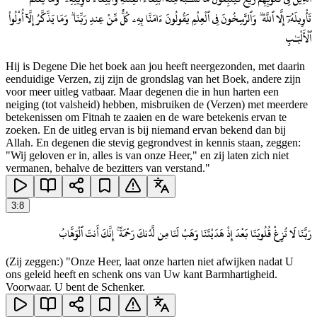
تَأْوِيلَهُۥٓ إِلَّا ٱللَّهُ ۗ وَٱلرَّٰسِخُونَ فِى ٱلْعِلْمِ يَقُولُونَ ءَامَنَّا بِهِۦ كُلٌّ مِّنْ عِندِ رَبِّنَا ۗ وَمَا يَذَّكَّرُ إِلَّآ أُو۟لُوا۟
ٱلْأَلْبَـٰبِ
Hij is Degene Die het boek aan jou heeft neergezonden, met daarin
eenduidige Verzen, zij zijn de grondslag van het Boek, andere zijn
voor meer uitleg vatbaar. Maar degenen die in hun harten een
neiging (tot valsheid) hebben, misbruiken de (Verzen) met meerdere
betekenissen om Fitnah te zaaien en de ware betekenis ervan te
zoeken. En de uitleg ervan is bij niemand ervan bekend dan bij
Allah. En degenen die stevig gegrondvest in kennis staan, zeggen:
"Wij geloven er in, alles is van onze Heer," en zij laten zich niet
vermanen, behalve de bezitters van verstand."
3
:
8
رَبَّنَا لَا تُزِغْ قُلُوبَنَا بَعْدَ إِذْ هَدَيْتَنَا وَهَبْ لَنَا مِن لَّدُنكَ رَحْمَةً ۚ إِنَّكَ أَنتَ ٱلْوَهَّابُ
(Zij zeggen:) "Onze Heer, laat onze harten niet afwijken nadat U
ons geleid heeft en schenk ons van Uw kant Barmhartigheid.
Voorwaar. U bent de Schenker.