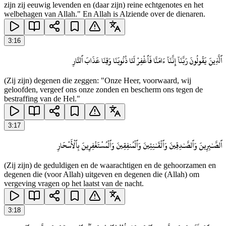
zijn zij eeuwig levenden en (daar zijn) reine echtgenotes en het
welbehagen van Allah." En Allah is Alziende over de dienaren.
3
:
16
ٱلَّذِينَ يَقُولُونَ رَبَّنَآ إِنَّنَآ ءَامَنَّا فَٱغْفِرْ لَنَا ذُنُوبَنَا وَقِنَا عَذَابَ ٱلنَّارِ
(Zij zijn) degenen die zeggen: "Onze Heer, voorwaard, wij
geloofden, vergeef ons onze zonden en bescherm ons tegen de
bestraffing van de Hel."
3
:
17
ٱلصَّـٰبِرِينَ وَٱلصَّـٰدِقِينَ وَٱلْقَـٰنِتِينَ وَٱلْمُنفِقِينَ وَٱلْمُسْتَغْفِرِينَ بِٱلْأَسْحَارِ
(Zij zijn) de geduldigen en de waarachtigen en de gehoorzamen en
degenen die (voor Allah) uitgeven en degenen die (Allah) om
vergeving vragen op het laatst van de nacht.
3
:
18