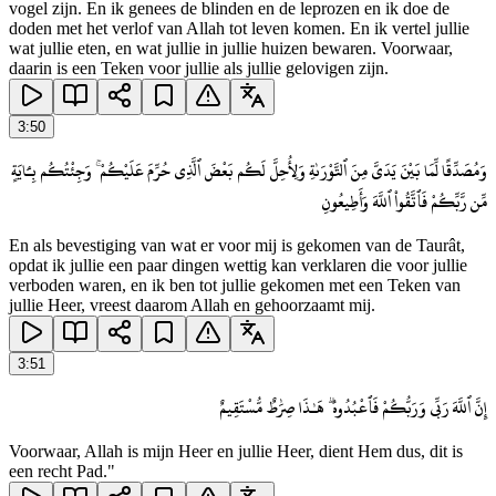
vogel zijn. En ik genees de blinden en de leprozen en ik doe de
doden met het verlof van Allah tot leven komen. En ik vertel jullie
wat jullie eten, en wat jullie in jullie huizen bewaren. Voorwaar,
daarin is een Teken voor jullie als jullie gelovigen zijn.
3
:
50
وَمُصَدِّقًا لِّمَا بَيْنَ يَدَىَّ مِنَ ٱلتَّوْرَىٰةِ وَلِأُحِلَّ لَكُم بَعْضَ ٱلَّذِى حُرِّمَ عَلَيْكُمْ ۚ وَجِئْتُكُم بِـَٔايَةٍ
مِّن رَّبِّكُمْ فَٱتَّقُوا۟ ٱللَّهَ وَأَطِيعُونِ
En als bevestiging van wat er voor mij is gekomen van de Taurât,
opdat ik jullie een paar dingen wettig kan verklaren die voor jullie
verboden waren, en ik ben tot jullie gekomen met een Teken van
jullie Heer, vreest daarom Allah en gehoorzaamt mij.
3
:
51
إِنَّ ٱللَّهَ رَبِّى وَرَبُّكُمْ فَٱعْبُدُوهُ ۗ هَـٰذَا صِرَٰطٌ مُّسْتَقِيمٌ
Voorwaar, Allah is mijn Heer en jullie Heer, dient Hem dus, dit is
een recht Pad."