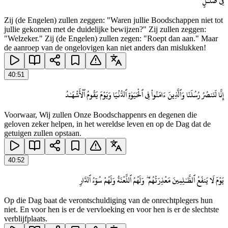
فِى ضَلَـٰلٍ
Zij (de Engelen) zullen zeggen: "Waren jullie Boodschappen niet tot
jullie gekomen met de duidelijke bewijzen?" Zij zullen zeggen:
"Welzeker." Zij (de Engelen) zullen zegen: "Roept dan aan." Maar
de aanroep van de ongelovigen kan niet anders dan mislukken!
40
:
51
إِنَّا لَنَنصُرُ رُسُلَنَا وَٱلَّذِينَ ءَامَنُوا۟ فِى ٱلْحَيَوٰةِ ٱلدُّنْيَا وَيَوْمَ يَقُومُ ٱلْأَشْهَـٰدُ
Voorwaar, Wij zullen Onze Boodschappenrs en degenen die
geloven zeker helpen, in het wereldse leven en op de Dag dat de
getuigen zullen opstaan.
40
:
52
يَوْمَ لَا يَنفَعُ ٱلظَّـٰلِمِينَ مَعْذِرَتُهُمْ ۖ وَلَهُمُ ٱللَّعْنَةُ وَلَهُمْ سُوٓءُ ٱلدَّارِ
Op die Dag baat de verontschuldiging van de onrechtplegers hun
niet. En voor hen is er de vervloeking en voor hen is er de slechtste
verblijfplaats.