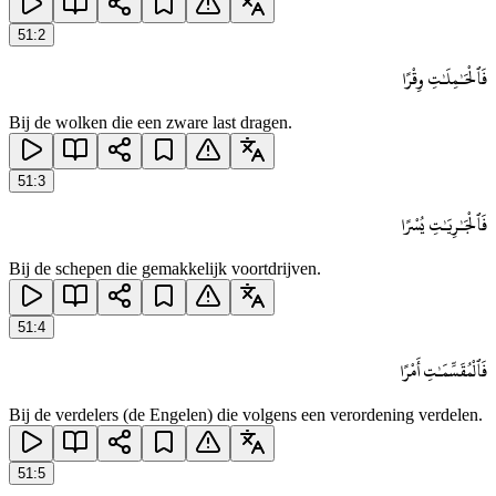
51
:
2
فَٱلْحَـٰمِلَـٰتِ وِقْرًا
Bij de wolken die een zware last dragen.
51
:
3
فَٱلْجَـٰرِيَـٰتِ يُسْرًا
Bij de schepen die gemakkelijk voortdrijven.
51
:
4
فَٱلْمُقَسِّمَـٰتِ أَمْرًا
Bij de verdelers (de Engelen) die volgens een verordening verdelen.
51
:
5