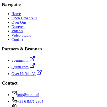
Navigatie
Home
Open Data / API
Over Ons
Doneren
Video's
Video Studio
Contact
Partners & Bronnen
Soennah.nl
Quran.com
Over Hafidh AI
Contact
info@qoran.nl
+31 6 8371 2864