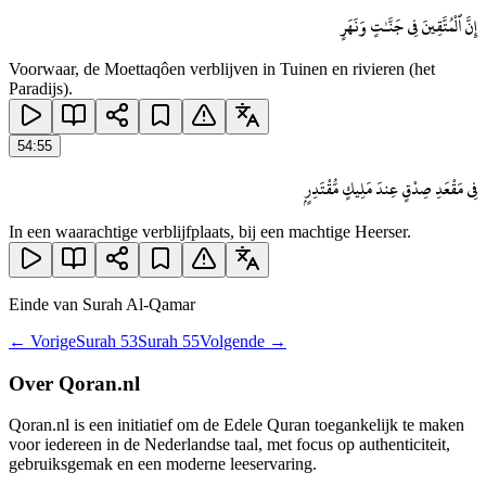
إِنَّ ٱلْمُتَّقِينَ فِى جَنَّـٰتٍ وَنَهَرٍ
Voorwaar, de Moettaqôen verblijven in Tuinen en rivieren (het
Paradijs).
54
:
55
فِى مَقْعَدِ صِدْقٍ عِندَ مَلِيكٍ مُّقْتَدِرٍۭ
In een waarachtige verblijfplaats, bij een machtige Heerser.
Einde van Surah
Al-Qamar
← Vorige
Surah
53
Surah
55
Volgende →
Over Qoran.nl
Qoran.nl is een initiatief om de Edele Quran toegankelijk te maken
voor iedereen in de Nederlandse taal, met focus op authenticiteit,
gebruiksgemak en een moderne leeservaring.