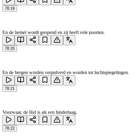
78
:
19
En de hemel wordt geopend en zij heeft vele poorten.
78
:
20
En de bergen worden verpulverd en worden tot luchtspiegelingen.
78
:
21
Voorwaar, de Hel is als een hinderlaag.
78
:
22