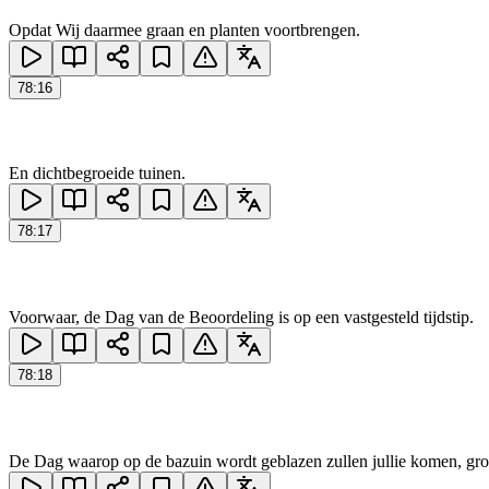
Opdat Wij daarmee graan en planten voortbrengen.
78
:
16
En dichtbegroeide tuinen.
78
:
17
Voorwaar, de Dag van de Beoordeling is op een vastgesteld tijdstip.
78
:
18
De Dag waarop op de bazuin wordt geblazen zullen jullie komen, gro