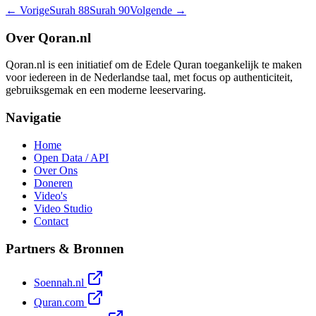
← Vorige
Surah
88
Surah
90
Volgende →
Over Qoran.nl
Qoran.nl is een initiatief om de Edele Quran toegankelijk te maken
voor iedereen in de Nederlandse taal, met focus op authenticiteit,
gebruiksgemak en een moderne leeservaring.
Navigatie
Home
Open Data / API
Over Ons
Doneren
Video's
Video Studio
Contact
Partners & Bronnen
Soennah.nl
Quran.com