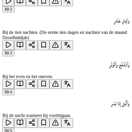
89
:
2
وَلَيَالٍ عَشْرٍ
Bij de tien nachten. (De eerste tien dagen en nachten van de maand
Dzoelhiddjah)
89
:
3
وَٱلشَّفْعِ وَٱلْوَتْرِ
Bij het even en het oneven.
89
:
4
وَٱلَّيْلِ إِذَا يَسْرِ
Bij de nacht wanneer hij voorbijgaat.
89
:
5